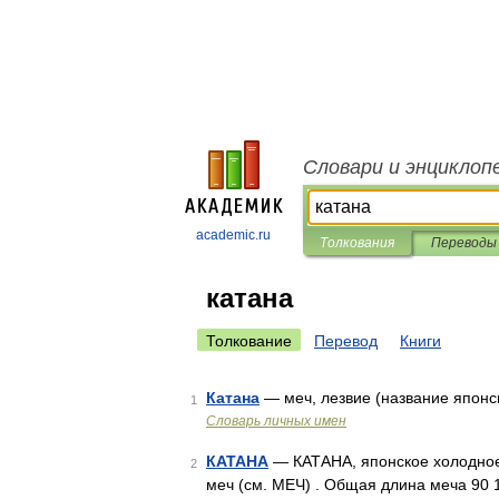
Словари и энциклоп
academic.ru
Толкования
Переводы
катана
Толкование
Перевод
Книги
Катана
— меч, лезвие (название японс
1
Словарь личных имен
КАТАНА
— КАТАНА, японское холодно
2
меч (см. МЕЧ) . Общая длина меча 90 1