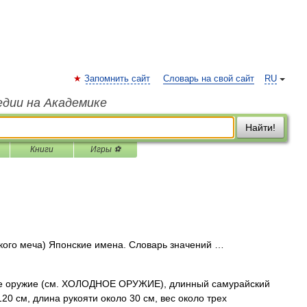
Запомнить сайт
Словарь на свой сайт
RU
едии на Академике
Найти!
Книги
Игры ⚽
кого меча) Японские имена. Словарь значений …
е оружие (см. ХОЛОДНОЕ ОРУЖИЕ), длинный самурайский
20 см, длина рукояти около 30 см, вес около трех